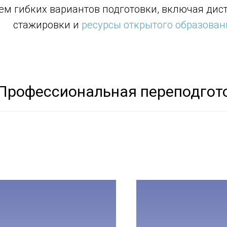
ем гибких вариантов подготовки, включая дис
стажировки и
ресурсы открытого образован
Профессиональная переподгот