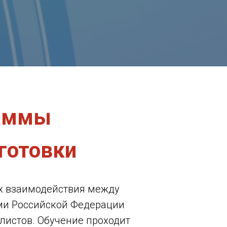
раммы
готовки
х взаимодействия между
ми Российской Федерации
листов. Обучение проходит