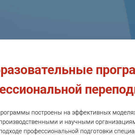
разовательные прог
ессиональной перепод
программы построены на эффективных моделя
 производственными и научными организация
подходе профессиональной подготовки специа