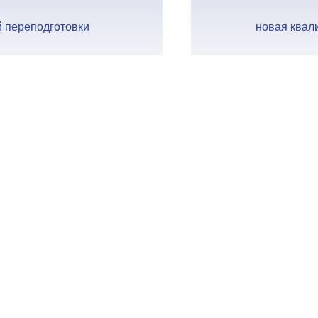
 переподготовки
новая квал