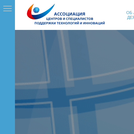
ОБ
ДЕ