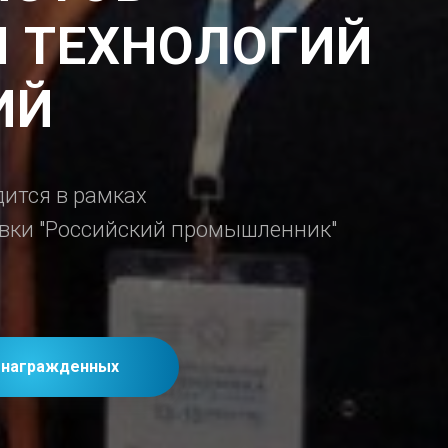
 ТЕХНОЛОГИЙ
ИЙ
ится в рамках
вки "Российский промышленник"
 награжденных