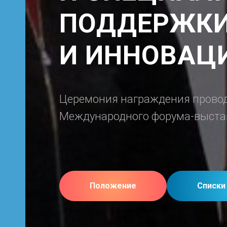
ПОДДЕРЖКИ
И ИННОВАЦ
Церемония награждения провод
Международного форума-выста
Положение
Списки