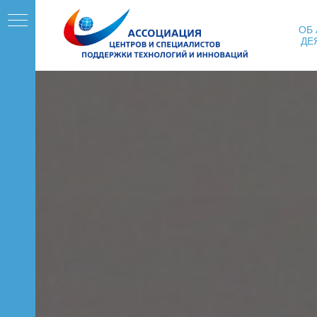
ОБ
ДЕ